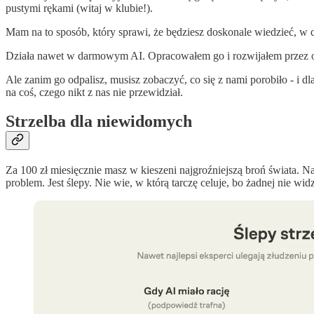
pustymi rękami (witaj w klubie!).
Mam na to sposób, który sprawi, że będziesz doskonale wiedzieć, w co 
Działa nawet w darmowym AI. Opracowałem go i rozwijałem przez osta
Ale zanim go odpalisz, musisz zobaczyć, co się z nami porobiło - i dl
na coś, czego nikt z nas nie przewidział.
Strzelba dla niewidomych
Za 100 zł miesięcznie masz w kieszeni najgroźniejszą broń świata. Najl
problem. Jest ślepy. Nie wie, w którą tarczę celuje, bo żadnej nie widz