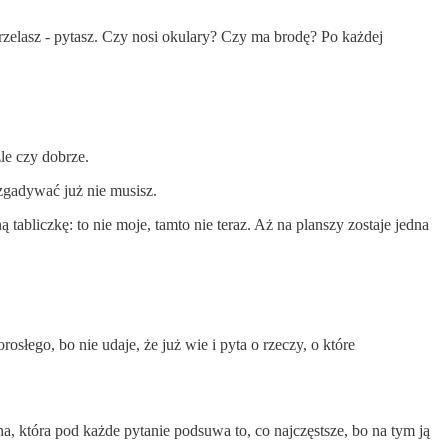
.
strzelasz - pytasz. Czy nosi okulary? Czy ma brodę? Po każdej
źle czy dobrze.
 zgadywać już nie musisz.
tabliczkę: to nie moje, tamto nie teraz. Aż na planszy zostaje jedna
słego, bo nie udaje, że już wie i pyta o rzeczy, o które
na, która pod każde pytanie podsuwa to, co najczęstsze, bo na tym ją