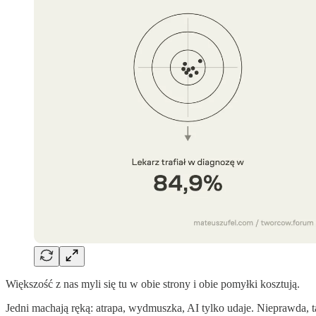
Większość z nas myli się tu w obie strony i obie pomyłki kosztują.
Jedni machają ręką: atrapa, wydmuszka, AI tylko udaje. Nieprawda, t