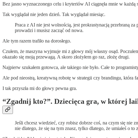
Bez jasno wyznaczonego celu i kryteriów AI ciągnęła mnie w każdą str
Tak wyglądał nie jeden dzień. Tak wyglądał miesiąc.
Praca z AI nie jest wolnością, jest prokrastynacją przebraną za
prowadzi i musisz zacząć od nowa.
Ale tym razem trafiło na dorosłego.
Czułem, że maszyna wyjmuje mi z głowy mój własny osąd. Poczułem t
okazało się moją przewagą. A skoro złożyłem go raz, złożę drugi.
Najpierw szukałem gotowca, ale takiego nie było. Całe to programist
Ale pod nieostrą, kreatywną robotę w strategii czy brandingu, która f
I tak przyszła mi do głowy pewna gra.
“Zgadnij kto?”. Dziecięca gra, w której lai
Jeśli chcesz wiedzieć, czy robisz dobrze coś, na czym się nie zn
nie dlatego, że się na tym znasz, tylko dlatego, że umiałeś o to 