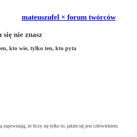
mateuszufel × forum twórców
 się nie znasz
n, kto wie, tylko ten, kto pyta
zapewniają, że liczy się tylko to, jakim się jest człowiekiem.