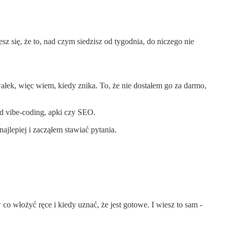
esz się, że to, nad czym siedzisz od tygodnia, do niczego nie
ek, więc wiem, kiedy znika. To, że nie dostałem go za darmo,
od vibe-coding, apki czy SEO.
ajlepiej i zacząłem stawiać pytania.
w co włożyć ręce i kiedy uznać, że jest gotowe. I wiesz to sam -