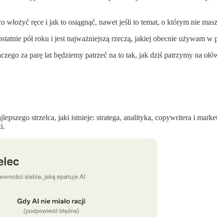
włożyć ręce i jak to osiągnąć, nawet jeśli to temat, o którym nie masz
tnie pół roku i jest najważniejszą rzeczą, jakiej obecnie używam w p
aczego za parę lat będziemy patrzeć na to tak, jak dziś patrzymy na ołó
epszego strzelca, jaki istnieje: stratega, analityka, copywritera i mark
i.