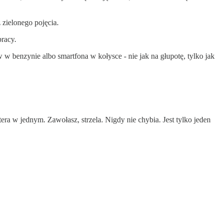
 zielonego pojęcia.
racy.
w w benzynie albo smartfona w kołysce - nie jak na głupotę, tylko jak
etera w jednym. Zawołasz, strzela. Nigdy nie chybia. Jest tylko jeden